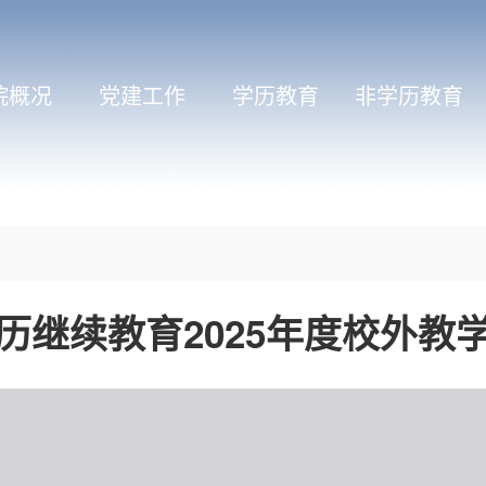
院概况
党建工作
学历教育
非学历教育
历继续教育2025年度校外教