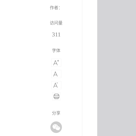
作者：
访问量
311
字体
分享